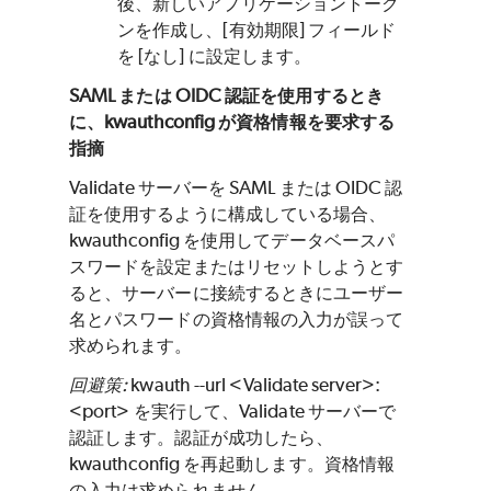
後、新しいアプリケーショントーク
ンを作成し、[有効期限] フィールド
を [なし] に設定します。
SAML または OIDC 認証を使用するとき
に、kwauthconfig が資格情報を要求する
指摘
Validate サーバーを SAML または OIDC 認
証を使用するように構成している場合、
kwauthconfig を使用してデータベースパ
スワードを設定またはリセットしようとす
ると、サーバーに接続するときにユーザー
名とパスワードの資格情報の入力が誤って
求められます。
回避策:
kwauth --url <Validate server>:
<port> を実行して、Validate サーバーで
認証します。認証が成功したら、
kwauthconfig を再起動します。資格情報
の入力は求められません。