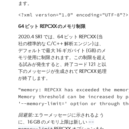
ます。
64 ビット REPCXX のメモリ制限
2020.4 SR1 では、64 ビット REPCXX (当
社の標準的な C/C++ 解析エンジン) は、
デフォルトで最大 16 ギガバイト (GB) のメ
モリ使用に制限されます。この制限を超え
る試みが発生すると、終了コード 121 と以
下のメッセージが生成されて REPCXX 処理
が終了します。
"memory: REPCXX has exceeded the memor
Memory threshold can be increased by p
'--memory-limit=' option or thro
回避策:
エラーメッセージに示されるよう
に、16 GB のメモリ上限は新しい
--
memory-limit
REPCXX オプションまた