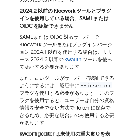
2024.2 以前の Klocwork ツールとプラグ
インを使用している場合、SAML または
OIDC を認証できません
SAML または OIDC 対応サーバーで
Klocwork ツールまたはプラグインバージ
ョン 2024.1 以前を使用する場合は、リリ
ース 2024.2 以降の
kwauth
ツールを使っ
て認証する必要があります。
また、古いツールがサーバーで認証できる
ようにするには、認証中に
--insecure
フラグを使用する必要があります。このフ
ラグを使用すると、ユーザーは自分の資格
情報を安全でない方法で ltoken に保存で
きるため、必要な場合にのみ使用する必要
があります。
kwconfigeditor は未使用の重大度 0 を表