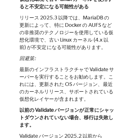
ると不安定になる可能性がある
リリース 2025.3 以降では、MariaDB の
更新によって、特に Docker の AUFS など
の非推奨のテクノロジーを使用している仮
想化環境で、古い Linux カーネル (4.x 以
前) が不安定になる可能性があります。
回避策:
最新のインフラストラクチャで Validate サ
ーバーを実行することをお勧めします。こ
れには、更新された OS バージョン、最近
のカーネルリリース、サポートされている
仮想化レイヤーが含まれます。
以前の Validate バージョンが正常にシャッ
トダウンされていない場合、移行は失敗し
ます。
Validate バージョン 2025.2 以前から