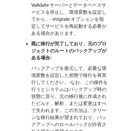
Validate サーバーとデータベースサ
ービスを停止し、環境変数を設定し
てから、--migrate オプションを指
定してサービスを再起動する必要が
ある場合があります。
既に移行が完了しており、元のプロ
ジェクトのルートのバックアップが
ある場合:
バックアップを復元して、必要な環
境変数を設定した状態で移行を再実
行してください。‑なお、この操作を
行うとシステムはバックアップ時の
状態に戻り、元の移行後に作成され
たビルド、解析、または変更はすべ
て失われます。この方法は、クリー
ンな移行結果が望まれており、バッ
クアップへのロールバックが許容さ