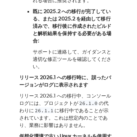
れる場合に推奨されます。
既に 2025.2 への移行が完了してい
る、または 2025.2 を経由して移行
済みで、移行後に作成されたビルド
と解析結果を保持する必要がある場
合:
サポートに連絡して、ガイダンスと
適切な修正ツールを確認してくださ
い。
リリース 2026.1 への移行時に、誤ったバ
ージョンがログに表示されます
リリース 2026.1 への移行中、コンソール
ログには、プロジェクトが
26.1.0
の代
わりに
26.1.1
に移行中であることが示
されています。これは想定内のことであ
り、業務に影響はありません。
仮想化環境で古い Linux カーネルを使用す