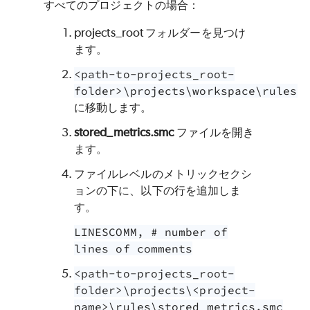
すべてのプロジェクトの場合：
projects_root フォルダーを見つけ
ます。
<path-to-projects_root-
folder>\projects\workspace\rules
に移動します。
stored_metrics.smc
ファイルを開き
ます。
ファイルレベルのメトリックセクシ
ョンの下に、以下の行を追加しま
す。
LINESCOMM, # number of
lines of comments
<path-to-projects_root-
folder>\projects\<project-
name>\rules\stored_metrics.smc