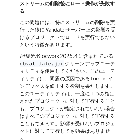
ストリームの削除後にロード操作が失敗す
る
この問題には、特にストリームの削除を実
行した後に Validate サーバー上の影響を受
けるプロジェクトでロードを実行できない
という特徴があります。
回避策:
Klocwork 2025.4 に含まれている
dbvalidate.jar
クリーンアップユーテ
ィリティを使用してください。このユーテ
ィリティは、問題の原因である Lucene イ
ンデックスを修正する役割を果たします。
このユーティリティは、一度に 1 つの指定
されたプロジェクトに対して実行すること
も、プロジェクトが指定されていない場合
はすべてのプロジェクトに対して実行する
こともできます。影響を受けないプロジェ
クトに対して実行しても効果はありませ
ん。