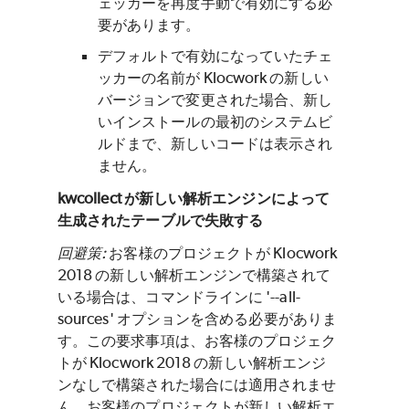
ェッカーを再度手動で有効にする必
要があります。
デフォルトで有効になっていたチェ
ッカーの名前が
Klocwork
の新しい
バージョンで変更された場合、新し
いインストールの最初のシステムビ
ルドまで、新しいコードは表示され
ません。
kwcollect が新しい解析エンジンによって
生成されたテーブルで失敗する
回避策:
お客様のプロジェクトが Klocwork
2018 の新しい解析エンジンで構築されて
いる場合は、コマンドラインに '--all-
sources' オプションを含める必要がありま
す。この要求事項は、お客様のプロジェク
トが Klocwork 2018 の新しい解析エンジ
ンなしで構築された場合には適用されませ
ん。お客様のプロジェクトが新しい解析エ