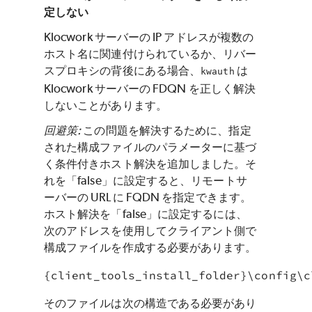
定しない
Klocwork サーバーの IP アドレスが複数の
ホスト名に関連付けられているか、リバー
スプロキシの背後にある場合、
は
kwauth
Klocwork サーバーの FDQN を正しく解決
しないことがあります。
回避策:
この問題を解決するために、指定
された構成ファイルのパラメーターに基づ
く条件付きホスト解決を追加しました。そ
れを「false」に設定すると、リモートサ
ーバーの URL に FQDN を指定できます。
ホスト解決を「false」に設定するには、
次のアドレスを使用してクライアント側で
構成ファイルを作成する必要があります。
{client_tools_install_folder}\config\c
そのファイルは次の構造である必要があり