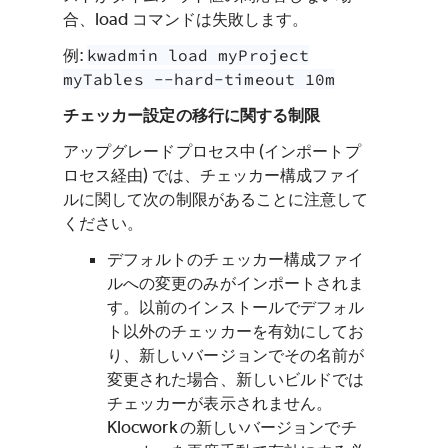
合、load コマンドは失敗します。
例:
kwadmin load myProject
myTables --hard-timeout 10m
チェッカー設定の移行に関する制限
アップグレードプロセス中 (インポートプ
ロセス経由) では、チェッカー構成ファイ
ルに関して次の制限があることに注意して
ください。
デフォルトのチェッカー構成ファイ
ルへの変更のみがインポートされま
す。以前のインストールでデフォル
ト以外のチェッカーを有効にしてお
り、新しいバージョンでその名前が
変更された場合、新しいビルドでは
チェッカーが表示されません。
Klocwork
の新しいバージョンでチ