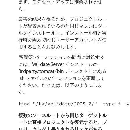
ます。このセットアップは推奨されませ
ん。
最善の結果を得るため、プロジェクトルー
トが配置されているのと同じマシンにツー
ルをインストールし、インストール時と実
行時の両方で同じユーザーアカウントを使
用することをお勧めします。
回避策:
パーミッションの問題に対処する
には、Validate Server インストールの
3rdparty/tomcat/bin ディレクトリにある
.sh ファイルのパーミッションを更新して
ください。たとえば、以下のようにしま
す。
find "/kw/Validate/2025.2/" -type f -w
複数のソースルートから同じターゲットル
ートに直接プロジェクトを復元すると、プ
ロジェクトが上書きされるリスクがある