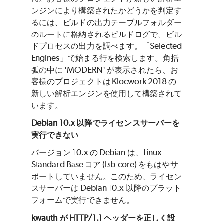
ンジンにより構築されたかどうかを判定す
るには、ビルドの出力テーブルフォルダー
のルートに格納されるビルドログで、ビル
ドプロセスの出力を調べます。「Selected
Engines」で始まる行を検索します。角括
弧の中に 'MODERN' が表示されたら、お
客様のプロジェクトは Klocwork 2018 の
新しい解析エンジンを使用して構築されて
います。
Debian 10.x 以降でライセンスサーバーを
実行できない
バージョン 10.x の Debian は、Linux
Standard Base コア (lsb-core) をもはやサ
ポートしていません。このため、ライセン
スサーバーは Debian 10.x 以降のプラット
フォームで実行できません。
kwauth が HTTP/1.1 ヘッダーを正しく設