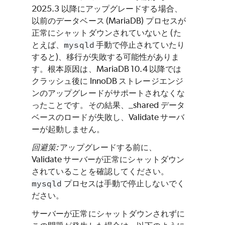
2025.3 以降にアップグレードする場合、
以前のデータベース (MariaDB) プロセスが
正常にシャットダウンされていないと (た
とえば、
mysqld
手動で停止されていたり
すると)、移行が失敗する可能性がありま
す。根本原因は、MariaDB 10.4 以降では
クラッシュ後に InnoDB ストレージエンジ
ンのアップグレードがサポートされなくな
ったことです。その結果、_shared データ
ベースのロードが失敗し、Validate サーバ
ーが起動しません。
回避策:
アップグレードする前に、
Validate サーバーが正常にシャットダウン
されていることを確認してください。
mysqld
プロセスは手動で停止しないでく
ださい。
サーバーが正常にシャットダウンされずに