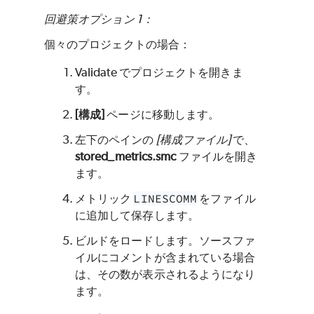
回避策オプション 1：
個々のプロジェクトの場合：
Validate でプロジェクトを開きま
す。
[構成]
ページに移動します。
左下のペインの
[構成ファイル]
で、
stored_metrics.smc
ファイルを開き
ます。
メトリック
LINESCOMM
をファイル
に追加して保存します。
ビルドをロードします。ソースファ
イルにコメントが含まれている場合
は、その数が表示されるようになり
ます。