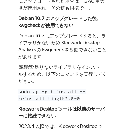
にアップロードされた場合は、QAC 重大
度が使用され、その逆も同様です。
Debian 10.7 にアップグレードした後、
kwgcheck が使用できない
Debian 10.7 にアップグレードすると、ラ
イブラリがないため Klocwork Desktop
Analysis の kwgcheck を起動できないこと
があります。
回避策:
足りないライブラリをインストー
ルするため、以下のコマンドを実行してく
ださい。
sudo apt-get install --
reinstall libgtk2.0-0
Klocwork Desktop ツールは以前のサーバ
ーに接続できない
2023.4 以降では、Klocwork Desktop ツ