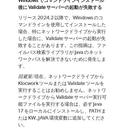
Windows でコマンドラインインストール
後に Validate サーバーの起動が失敗する
リリース 2024.2 以降で、Windows のコ
マンドラインを使用してインストールした
場合、特にネットワークドライブから実行
した場合に、Validate サーバーの起動が失
敗することがあります。この指摘は、ファ
イルパス検索ライブラリが Java のネット
ワークパスを解決できないために発生しま
す。
回避策:
現在、ネットワークドライブから
Klocwork ツールまたは Validate ツールを
実行することはお勧めしません。ネットワ
ークドライブから Validate サーバー実行可
能ファイルを実行する場合は、必ず Java
17 をローカルにインストールし、PATH ま
たは KW_JAVA 環境変数に追加してくださ
い。