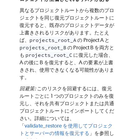
異なるプロジェクトルートから複数のプロ
ジェクトを同じ復元プロジェクトルートに
復元すると、既存のプロジェクトデータが
上書きされるリスクがあります。たとえ
ば、
projects_root_A
の Project A と
projects_root_B
の Project B を両方と
も
projects_root_C
に復元した場合、
A の後に B を復元すると、A の要素が上書
きされ、使用できなくなる可能性がありま
す。
回避策:
このリスクを回避するには、復元
ルートごとに 1 つのプロジェクトのみを復
元し、それを共有プロジェクトまたは共通
プロジェクトルートにインポートしてくだ
さい。詳細については、
「
validate_restore を使用してプロジェク
トとサーバーの情報を復元する
」を参照し