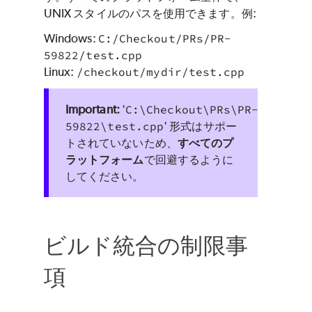
UNIX スタイルのパスを使用できます。例:
Windows:
C:/Checkout/PRs/PR-
59822/test.cpp
Linux:
/checkout/mydir/test.cpp
'
C:\Checkout\PRs\PR-
59822\test.cpp
' 形式はサポー
トされていないため、
すべてのプ
ラットフォーム
で回避するように
してください。
ビルド統合の制限事
項