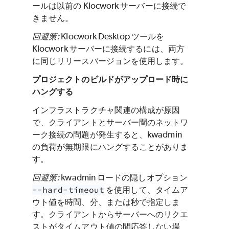
ールは以前の Klocwork サーバーに接続で
きません。
回避策:
Klocwork Desktop ツールを
Klocwork サーバーに接続するには、両方
に同じリリースバージョンを使用します。
プロジェクトのビルドがアップロード時に
ハングする
インフラストラクチャ関連の構成が原因
で、クライアントとサーバー間のネットワ
ーク接続の問題が発生すると、kwadmin
の負荷が無期限にハングすることがありま
す。
回避策:
kwadmin ロードの隠しオプション
--hard-timeout
を使用して、タイムア
ウト値を時間、分、または秒で指定しま
す。クライアントからサーバーへのリクエ
ストがタイムアウト値の間応答しない場