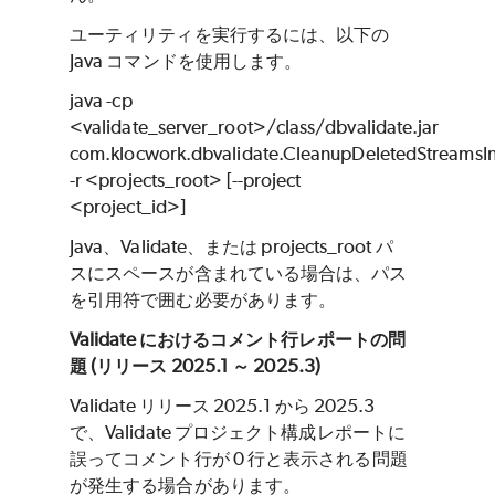
ユーティリティを実行するには、以下の
Java コマンドを使用します。
java -cp
<validate_server_root>/class/dbvalidate.jar
com.klocwork.dbvalidate.CleanupDeletedStreamsIn
-r <projects_root> [--project
<project_id>]
Java、Validate、または projects_root パ
スにスペースが含まれている場合は、パス
を引用符で囲む必要があります。
Validate におけるコメント行レポートの問
題 (リリース 2025.1 ～ 2025.3)
Validate リリース 2025.1 から 2025.3
で、Validate プロジェクト構成レポートに
誤ってコメント行が 0 行と表示される問題
が発生する場合があります。